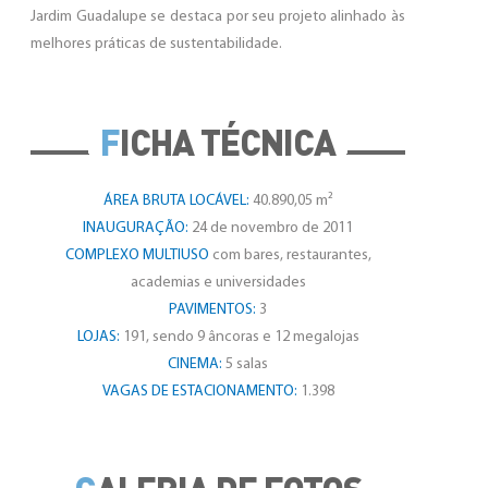
Jardim Guadalupe se destaca por seu projeto alinhado às
melhores práticas de sustentabilidade.
F
ICHA TÉCNICA
ÁREA BRUTA LOCÁVEL:
40.890,05 m²
INAUGURAÇÃO:
24 de novembro de 2011
COMPLEXO MULTIUSO
com bares, restaurantes,
academias e universidades
PAVIMENTOS:
3
LOJAS:
191, sendo 9 âncoras e 12 megalojas
CINEMA:
5 salas
VAGAS DE ESTACIONAMENTO:
1.398