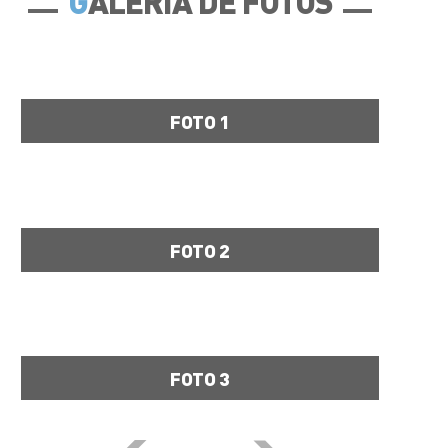
G
ALERIA DE FOTOS
FOTO 1
FOTO 2
FOTO 3