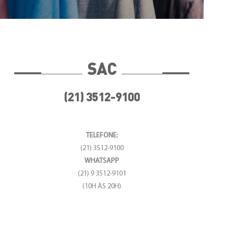
SAC
(21) 3512-9100
TELEFONE:
(21) 3512-9100
WHATSAPP
(21) 9 3512-9101
(10H ÀS 20H)