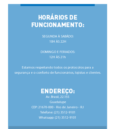
HORÁRIOS DE
FUNCIONAMENTO:
SEGUNDA À SABÁDO:
10H ÀS 22H
DOMINGO E FERIADOS:
12H ÀS 21h
Estamos respeitando todos os protocolos para a
segurança e o conforto de ​funcionários, lojistas e clientes.
ENDEREÇO:
Av. Brasil, 22.155
Guadalupe
CEP: 21670-000 - Rio de Janeiro - RJ
Telefone: (21) 3512-9101
Whatsapp: (21) 3512-9101