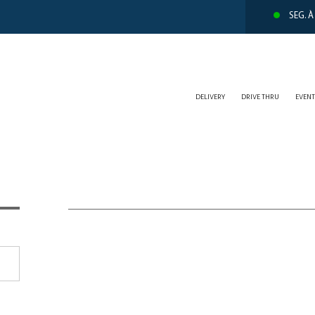
SEG. À
DELIVERY
DRIVE THRU
EVEN