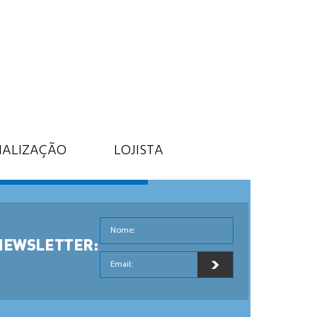
IALIZAÇÃO
LOJISTA
Nome:
NEWSLETTER:
Email: