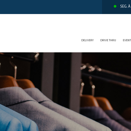
SEG. À
DELIVERY
DRIVE THRU
EVEN