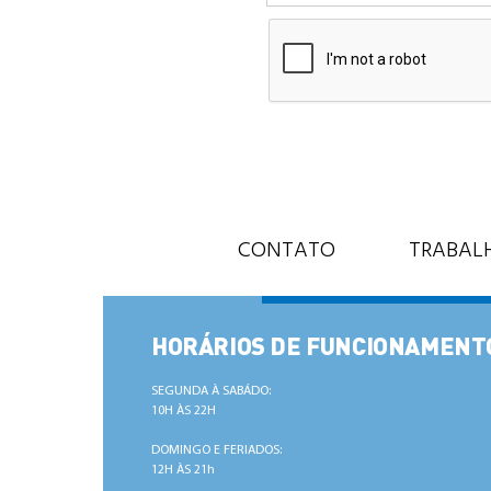
CONTATO
TRABAL
HORÁRIOS DE FUNCIONAMENT
SEGUNDA À SABÁDO:
10H ÀS 22H
DOMINGO E FERIADOS:
12H ÀS 21h