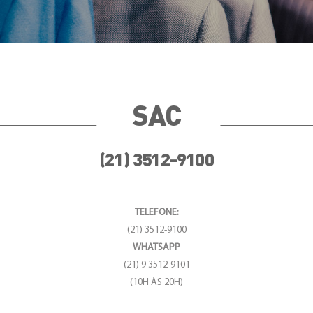
SAC
(21) 3512-9100
TELEFONE:
(21) 3512-9100
WHATSAPP
(21) 9 3512-9101
(10H ÀS 20H)